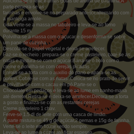
Adiciona-se o leite e umas gotas de aroma de baunilha.Á
parte peneira-se as
farinhas e envolve-se no preparado anterior,alternando com
a manteiga amole-
cida.Verte-se a massa no tabuleiro e leva-se ao forno
durante 15 m.
Polvilha-se a massa com o açucar e desenforma-se sobre
um pano de cozinha.
Descola-se o papel vegetal e deixa-se arrefecer.
Faz-se o recheio : prepara-se o creme pasteleiro, bate-se as
natas e mistura-se com o açúcar.Barra-se o bolo com o
creme e polvilha-se com cerejas picadas
Enrola-se a torta com o auxilio do pano e apara-se as
pontas.Cobre-se com as natas .Coloca-se no prato de servir
e polvilha-se com o cacau em pó.Parte-se o
Chocolate em pedaços e leva-se ao lume em banho-maria
até derreter.Retira-se e deixa-se arrefecer.Decora-se a torta
a gosto e finaliza-se com as restantes cerejas
Creme pasteleiro 1 chav.
Ferve-se 1.5 dl de leite com uma casca de limão.
Á parte mistura-se 45 g de açúcar,2 gemas e 15g de farinha.
Verte-se o leite em fio,mexendo sempre.
Leva-se ao lume a cozer até ficar espesso.