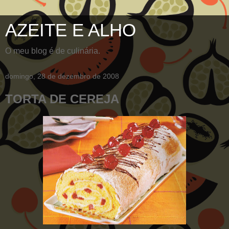
AZEITE E ALHO
O meu blog é de culinária.
domingo, 28 de dezembro de 2008
TORTA DE CEREJA